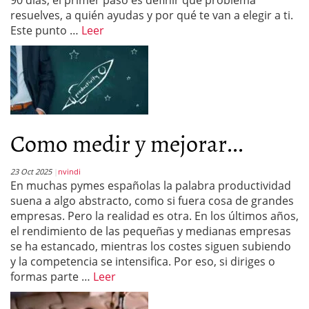
90 días, el primer paso es definir qué problema
resuelves, a quién ayudas y por qué te van a elegir a ti.
Este punto …
Leer
Como medir y mejorar...
23 Oct 2025
nvindi
En muchas pymes españolas la palabra productividad
suena a algo abstracto, como si fuera cosa de grandes
empresas. Pero la realidad es otra. En los últimos años,
el rendimiento de las pequeñas y medianas empresas
se ha estancado, mientras los costes siguen subiendo
y la competencia se intensifica. Por eso, si diriges o
formas parte …
Leer