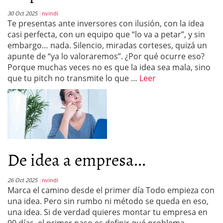
30 Oct 2025
nvindi
Te presentas ante inversores con ilusión, con la idea
casi perfecta, con un equipo que “lo va a petar”, y sin
embargo… nada. Silencio, miradas corteses, quizá un
apunte de “ya lo valoraremos”. ¿Por qué ocurre eso?
Porque muchas veces no es que la idea sea mala, sino
que tu pitch no transmite lo que …
Leer
De idea a empresa...
26 Oct 2025
nvindi
Marca el camino desde el primer día Todo empieza con
una idea. Pero sin rumbo ni método se queda en eso,
una idea. Si de verdad quieres montar tu empresa en