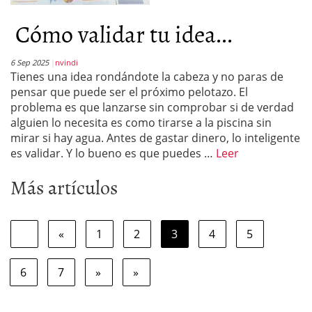
Cómo validar tu idea...
6 Sep 2025
nvindi
Tienes una idea rondándote la cabeza y no paras de
pensar que puede ser el próximo pelotazo. El
problema es que lanzarse sin comprobar si de verdad
alguien lo necesita es como tirarse a la piscina sin
mirar si hay agua. Antes de gastar dinero, lo inteligente
es validar. Y lo bueno es que puedes …
Leer
Más artículos
«
1
2
3
4
5
6
7
»
»