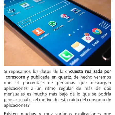
Si repasamos los datos de la en
cuesta realizada por
comscore y publicada en quartz
, de hecho veremos
que el porcentaje de personas que descargan
aplicaciones a un ritmo regular de más de dos
mensuales es mucho más bajo de lo que se podría
pensar:¿cuál es el motivo de esta caída del consumo de
aplicaciones?
Existen muchas y muy variadas explicaciones que